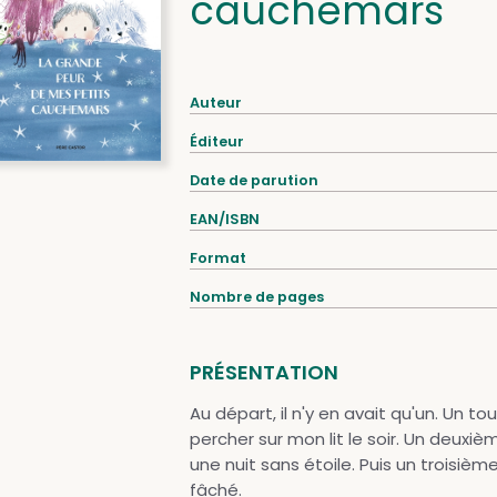
cauchemars
Auteur
Éditeur
Date de parution
EAN/ISBN
Format
Nombre de pages
PRÉSENTATION
Au départ, il n'y en avait qu'un. Un t
percher sur mon lit le soir. Un deuxi
une nuit sans étoile. Puis un troisièm
fâché.