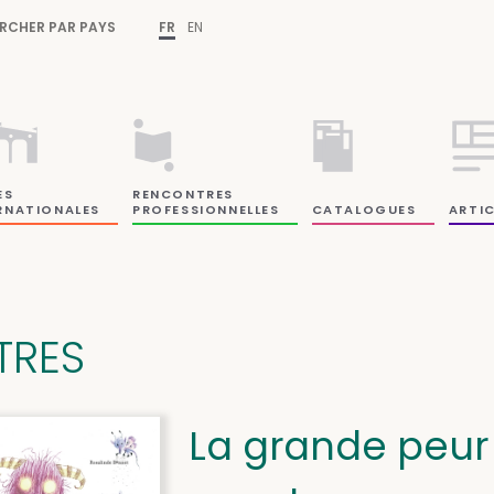
RCHER PAR PAYS
FR
EN
ES
RENCONTRES
RNATIONALES
PROFESSIONNELLES
CATALOGUES
ARTIC
ITRES
La grande peur