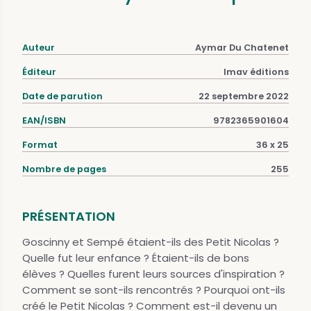
Auteur
Aymar Du Chatenet
Éditeur
Imav éditions
Date de parution
22 septembre 2022
EAN/ISBN
9782365901604
Format
36 x 25
Nombre de pages
255
PRÉSENTATION
Goscinny et Sempé étaient-ils des Petit Nicolas ?
Quelle fut leur enfance ? Étaient-ils de bons
élèves ? Quelles furent leurs sources d'inspiration ?
Comment se sont-ils rencontrés ? Pourquoi ont-ils
créé le Petit Nicolas ? Comment est-il devenu un