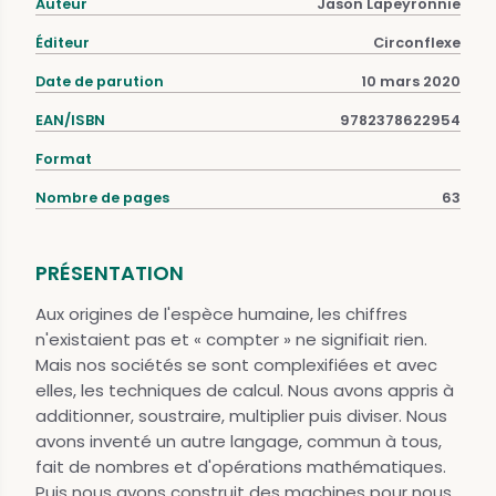
Auteur
Jason Lapeyronnie
Éditeur
Circonflexe
Date de parution
10 mars 2020
EAN/ISBN
9782378622954
Format
Nombre de pages
63
PRÉSENTATION
Aux origines de l'espèce humaine, les chiffres
n'existaient pas et « compter » ne signifiait rien.
Mais nos sociétés se sont complexifiées et avec
elles, les techniques de calcul. Nous avons appris à
additionner, soustraire, multiplier puis diviser. Nous
avons inventé un autre langage, commun à tous,
fait de nombres et d'opérations mathématiques.
Puis nous avons construit des machines pour nous