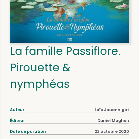
La famille Passiflore.
Pirouette &
nymphéas
Auteur
Loïc Jouannigot
Éditeur
Daniel Maghen
Date de parution
22 octobre 2020