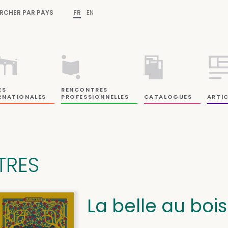
RCHER PAR PAYS
FR
EN
ES
RENCONTRES
RNATIONALES
PROFESSIONNELLES
CATALOGUES
ARTIC
ITRES
La belle au boi