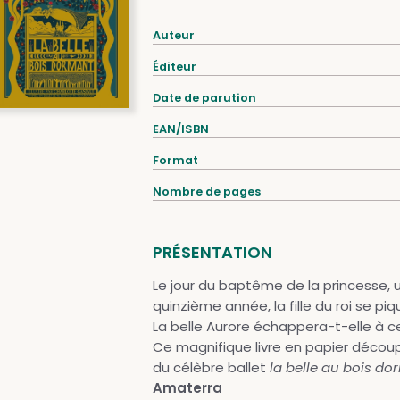
Auteur
Éditeur
Date de parution
EAN/ISBN
Format
Nombre de pages
PRÉSENTATION
Le jour du baptême de la princesse, une
quinzième année, la fille du roi se p
La belle Aurore échappera-t-elle à c
Ce magnifique livre en papier découp
du célèbre ballet
la belle au bois do
Amaterra