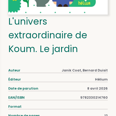
L'univers
extraordinaire de
Koum. Le jardin
Auteur
Janik Coat, Bernard Duisit
Éditeur
Hélium
Date de parution
8 avril 2026
EAN/ISBN
9782330214760
Format
Nombre de pages
12