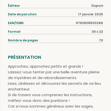
Éditeur
Dupuis
Date de parution
17 janvier 2025
EAN/ISBN
9782808503266
Format
30 x 22
Nombre de pages
70
PRÉSENTATION
Approchez, approchez petits et grands !
Laissez-vous tenter par une belle aventure pleine
de mystères et de rebondissements.
Lisez, obéissez et découvrez les secrets de ce lieu
enchanteur.
Si de travers vous comprenez les instructions,
méfiez-vous donc des punitions !
Car si nous sommes généreux avec les sages,