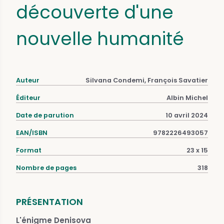
découverte d'une
nouvelle humanité
Auteur
Silvana Condemi, François Savatier
Éditeur
Albin Michel
Date de parution
10 avril 2024
EAN/ISBN
9782226493057
Format
23 x 15
Nombre de pages
318
PRÉSENTATION
L'énigme Denisova