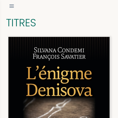
TITRES