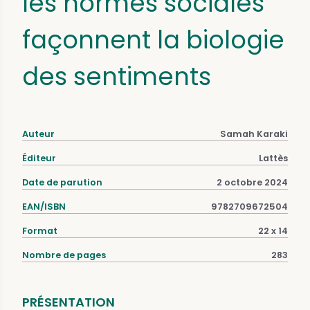
les normes sociales
façonnent la biologie
des sentiments
Auteur
Samah Karaki
Éditeur
Lattès
Date de parution
2 octobre 2024
EAN/ISBN
9782709672504
Format
22 x 14
Nombre de pages
283
PRÉSENTATION