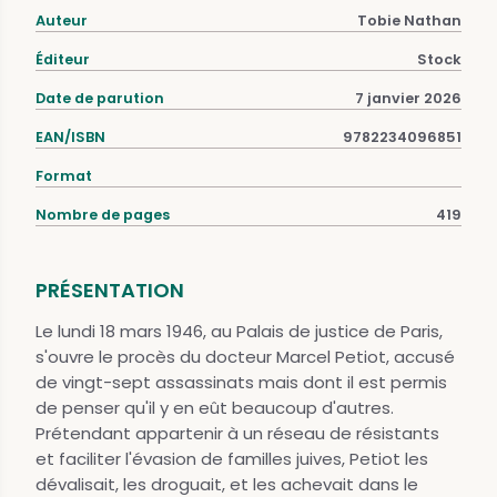
Auteur
Tobie Nathan
Éditeur
Stock
Date de parution
7 janvier 2026
EAN/ISBN
9782234096851
Format
Nombre de pages
419
PRÉSENTATION
Le lundi 18 mars 1946, au Palais de justice de Paris,
s'ouvre le procès du docteur Marcel Petiot, accusé
de vingt-sept assassinats mais dont il est permis
de penser qu'il y en eût beaucoup d'autres.
Prétendant appartenir à un réseau de résistants
et faciliter l'évasion de familles juives, Petiot les
dévalisait, les droguait, et les achevait dans le