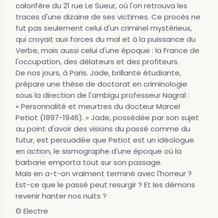
calorifère du 21 rue Le Sueur, où l'on retrouva les
traces d'une dizaine de ses victimes. Ce procès ne
fut pas seulement celui d'un criminel mystérieux,
qui croyait aux forces du mal et à la puissance du
Verbe, mais aussi celui d'une époque : la France de
l'occupation, des délateurs et des profiteurs.
De nos jours, à Paris. Jade, brillante étudiante,
prépare une thèse de doctorat en criminologie
sous la direction de l'ambigu professeur Nagral :
« Personnalité et meurtres du docteur Marcel
Petiot (1897-1946). » Jade, possédée par son sujet
au point d'avoir des visions du passé comme du
futur, est persuadée que Petiot est un idéologue
en action, le sismographe d'une époque où la
barbarie emporta tout sur son passage.
Mais en a-t-on vraiment terminé avec l'horreur ?
Est-ce que le passé peut resurgir ? Et les démons
revenir hanter nos nuits ?
© Electre