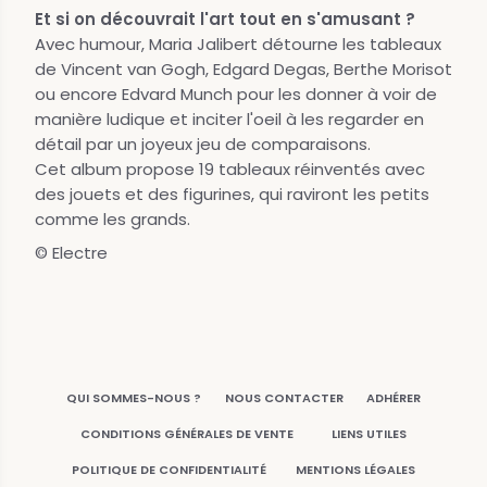
Et si on découvrait l'art tout en s'amusant ?
Avec humour, Maria Jalibert détourne les tableaux
de Vincent van Gogh, Edgard Degas, Berthe Morisot
ou encore Edvard Munch pour les donner à voir de
manière ludique et inciter l'oeil à les regarder en
détail par un joyeux jeu de comparaisons.
Cet album propose 19 tableaux réinventés avec
des jouets et des figurines, qui raviront les petits
comme les grands.
© Electre
QUI SOMMES-NOUS ?
NOUS CONTACTER
ADHÉRER
CONDITIONS GÉNÉRALES DE VENTE
LIENS UTILES
POLITIQUE DE CONFIDENTIALITÉ
MENTIONS LÉGALES