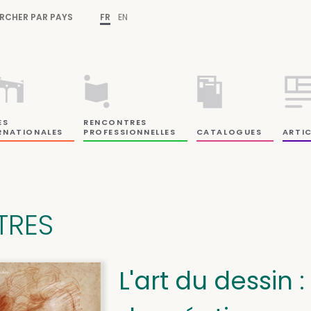
RCHER PAR PAYS
FR
EN
ES
RENCONTRES
RNATIONALES
PROFESSIONNELLES
CATALOGUES
ARTIC
ITRES
L'art du dessin 