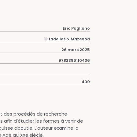
Eric Pagliano
Citadelles & Mazenod
26 mars 2025
9782386110436
400
 et des procédés de recherche
s afin d'étudier les formes à venir de
quisse aboutie. L'auteur examine la
n Age au XXe siècle.