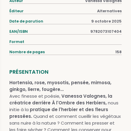
Auteur
Vanessa Valognes
Éditeur
Alternatives
Date de parution
9 octobre 2025
EAN/ISBN
9782073107404
Format
Nombre de pages
158
PRÉSENTATION
Hortensia, rose, myosotis, pensée, mimosa,
ginkgo, lierre, fougère...
Avec finesse et poésie,
Vanessa Valognes, la
créatrice derrière À l'Ombre des Herbiers,
nous
initie à la
pratique de l'herbier et des fleurs
pressées.
Quand et comment cueillir les végétaux
sans nuire à la nature ? Comment les presser et
les faire sécher ? Comment les conserver pour