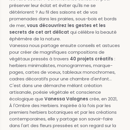
préserver leur éclat et éviter qu'ils ne se
détériorent ? Au fil des saisons et de vos
promenades dans les prairies, sous-bois et bords
de mer,
vous découvrirez les gestes et les
secrets de cet art délicat
qui célèbre la beauté
éphémère de la nature.
Vanessa nous partage ensuite conseils et astuces
pour créer de magnifiques compositions de
végétaux pressés à travers
40 projets créatifs
:
herbiers minimalistes, monogrammes, marque-
pages, cartes de voeux, tableaux monochromes,
cadres décoratifs pour une chambre d'enfant...
C'est dans une démarche mêlant création
artisanale, poésie végétale et conscience
écologique que
Vanessa Valognes
crée, en 2021,
À l'Ombre des Herbiers. Inspirée à la fois par les
premiers herbiers botaniques et par les créations
contemporaines, elle y partage son savoir-faire
dans l'art des fleurs pressées et son regard sur la