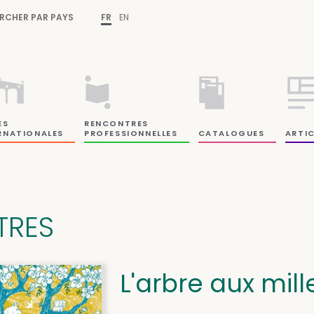
RCHER PAR PAYS
FR
EN
ES
RENCONTRES
RNATIONALES
PROFESSIONNELLES
CATALOGUES
ARTIC
ITRES
L'arbre aux mill