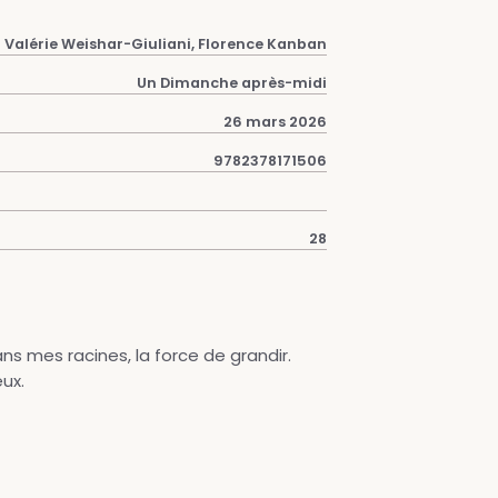
Valérie Weishar-Giuliani, Florence Kanban
Un Dimanche après-midi
26 mars 2026
9782378171506
28
ns mes racines, la force de grandir.
ux.