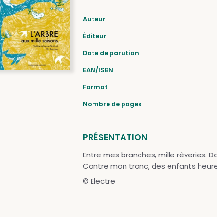
Auteur
Éditeur
Date de parution
EAN/ISBN
Format
Nombre de pages
PRÉSENTATION
Entre mes branches, mille rêveries. Da
Contre mon tronc, des enfants heure
© Electre