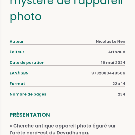
mystère de l'appareil
photo
Auteur
Nicolas Le Nen
Éditeur
Arthaud
Date de parution
15 mai 2024
EAN/ISBN
9782080449566
Format
22 x 14
Nombre de pages
234
PRÉSENTATION
« Cherche antique appareil photo égaré sur
l'arête nord-est du Devadhunga.