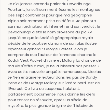
Je n'ai jamais entendu parler du Devadhunga.
Pourtant, j'ai suffisamment écume les montagnes
des sept continents pour que ma géographie
alpine soit rarement prise en défaut. Je pianote
sur mon ordinateur et Internet rend son verdict : le
Devadhunga a été le nom provisoire du pic XV
jusqu'à ce que la Société géographique royale
décide de le baptiser du nom de son plus illustre
arpenteur général : George Everest. Alors je
comprends que l'auteur de l'annonce cherche le
Kodak Vest Pocket d'Irvine et Mallory. La chance de
ma vie s'offre à moi, je ne la laisserai pas passer. »
Avec cette nouvelle enquête romanesque, Nicolas
Le Nen entraîne le lecteur dans les pas de Sandy
Irvine et de George Mallory, sur l'arête nord-est de
l'Everest. Ce livre au suspense haletant,
parfaitement documenté, nous donne les clefs
pour tenter de résoudre, après un siècle de
mystère, la plus grande énigme de l'histoire de