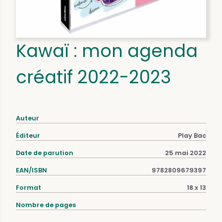
Kawaï : mon agenda
créatif 2022-2023
Auteur
Éditeur
Play Bac
Date de parution
25 mai 2022
EAN/ISBN
9782809679397
Format
18 x 13
Nombre de pages