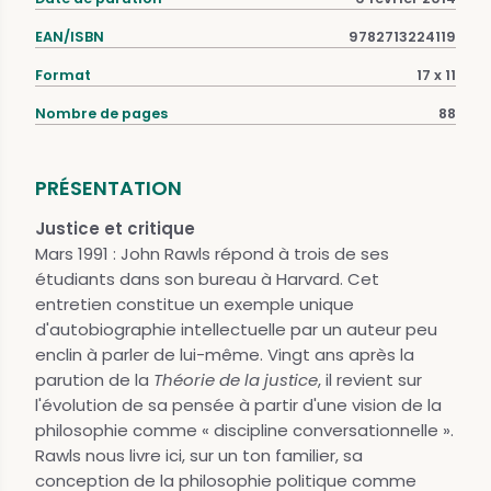
EAN/ISBN
9782713224119
Format
17 x 11
Nombre de pages
88
PRÉSENTATION
Justice et critique
Mars 1991 : John Rawls répond à trois de ses
étudiants dans son bureau à Harvard. Cet
entretien constitue un exemple unique
d'autobiographie intellectuelle par un auteur peu
enclin à parler de lui-même. Vingt ans après la
parution de la
Théorie de la justice
, il revient sur
l'évolution de sa pensée à partir d'une vision de la
philosophie comme « discipline conversationnelle ».
Rawls nous livre ici, sur un ton familier, sa
conception de la philosophie politique comme