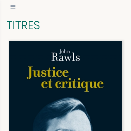
TITRES