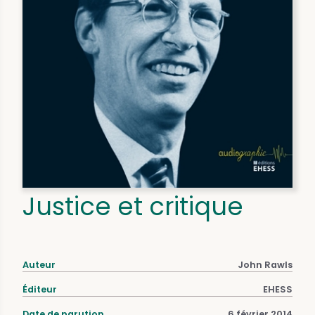
Justice et critique
Auteur
John Rawls
Éditeur
EHESS
Date de parution
6 février 2014