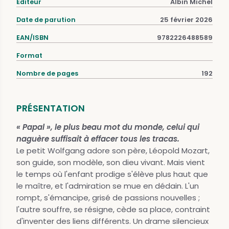
Éditeur
Albin Michel
Date de parution
25 février 2026
EAN/ISBN
9782226488589
Format
Nombre de pages
192
PRÉSENTATION
« Papal », le plus beau mot du monde, celui qui
naguère suffisait à effacer tous les tracas.
Le petit Wolfgang adore son père, Léopold Mozart,
son guide, son modèle, son dieu vivant. Mais vient
le temps où l'enfant prodige s'élève plus haut que
le maître, et l'admiration se mue en dédain. L'un
rompt, s'émancipe, grisé de passions nouvelles ;
l'autre souffre, se résigne, cède sa place, contraint
d'inventer des liens différents. Un drame silencieux