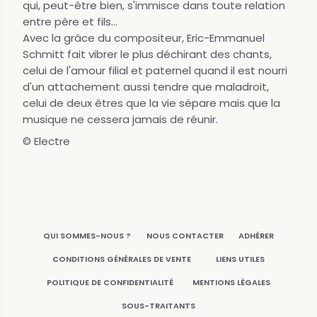
qui, peut-être bien, s'immisce dans toute relation
entre père et fils...
Avec la grâce du compositeur, Eric-Emmanuel
Schmitt fait vibrer le plus déchirant des chants,
celui de l'amour filial et paternel quand il est nourri
d'un attachement aussi tendre que maladroit,
celui de deux êtres que la vie sépare mais que la
musique ne cessera jamais de réunir.
© Electre
QUI SOMMES-NOUS ?
NOUS CONTACTER
ADHÉRER
CONDITIONS GÉNÉRALES DE VENTE
LIENS UTILES
POLITIQUE DE CONFIDENTIALITÉ
MENTIONS LÉGALES
SOUS-TRAITANTS