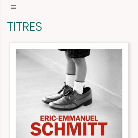
TITRES