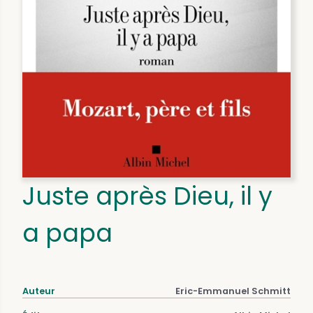
Juste après Dieu, il y
a papa
Auteur
Eric-Emmanuel Schmitt