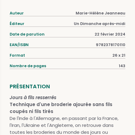
Auteur
Marie-Hélène Jeanneau
Éditeur
Un Dimanche après-midi
Date de parution
22 février 2024
EAN/ISBN
9782378170110
Format
26 x 21
Nombre de pages
143
PRÉSENTATION
Jours à fils resserrés
Technique d'une broderie ajourée sans fils
coupés ni fils tirés
De l'Inde à l'Allemagne, en passant par la France,
l'Iran, l'Ukraine et l'Angleterre, on retrouve dans
toutes les broderies du monde des jours ou