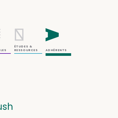
ÉTUDES &
RESSOURCES
LES
ADHÉRENTS
ush