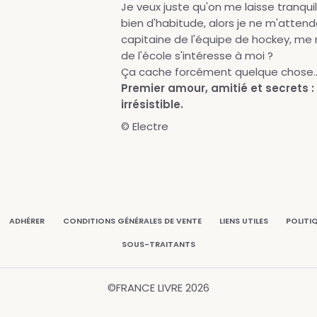
Je veux juste qu'on me laisse tranquill
bien d'habitude, alors je ne m'attend
capitaine de l'équipe de hockey, me 
de l'école s'intéresse à moi ?
Ça cache forcément quelque chose..
Premier amour, amitié et secrets
irrésistible.
© Electre
ADHÉRER
CONDITIONS GÉNÉRALES DE VENTE
LIENS UTILES
POLITI
SOUS-TRAITANTS
©FRANCE LIVRE
2026