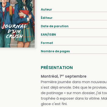
Auteur
Éditeur
Date de parution
EAN/ISBN
Format
Nombre de pages
PRÉSENTATION
er
Montréal, 1
septembre
Première journée dans mon nouveau l
s'est déjà envole. Dès que le provise
de patinage » sur mon dossier, j'ai to
trophée à exposer dans la vitrine. Mais
glace c'est fini.