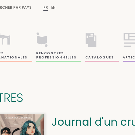
RCHER PAR PAYS
FR
EN
ES
RENCONTRES
RNATIONALES
PROFESSIONNELLES
CATALOGUES
ARTIC
ITRES
Journal d'un cr