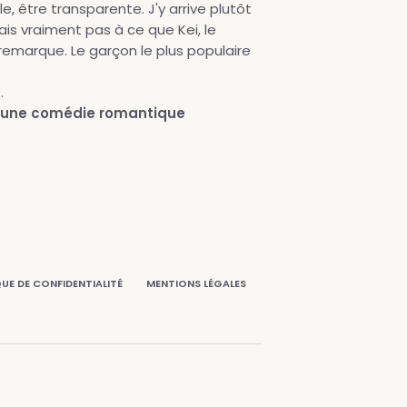
e, être transparente. J'y arrive plutôt
ais vraiment pas à ce que Kei, le
remarque. Le garçon le plus populaire
.
 : une comédie romantique
QUE DE CONFIDENTIALITÉ
MENTIONS LÉGALES