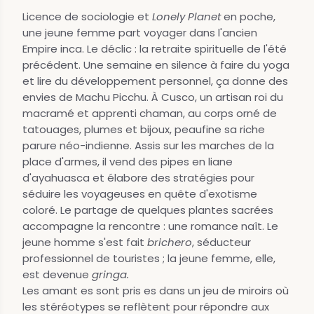
Licence de sociologie et
Lonely Planet
en poche,
une jeune femme part voyager dans l'ancien
Empire inca. Le déclic : la retraite spirituelle de l'été
précédent. Une semaine en silence à faire du yoga
et lire du développement personnel, ça donne des
envies de Machu Picchu. À Cusco, un artisan roi du
macramé et apprenti chaman, au corps orné de
tatouages, plumes et bijoux, peaufine sa riche
parure néo-indienne. Assis sur les marches de la
place d'armes, il vend des pipes en liane
d'ayahuasca et élabore des stratégies pour
séduire les voyageuses en quête d'exotisme
coloré. Le partage de quelques plantes sacrées
accompagne la rencontre : une romance naît. Le
jeune homme s'est fait
brichero
, séducteur
professionnel de touristes ; la jeune femme, elle,
est devenue
gringa.
Les amant es sont pris es dans un jeu de miroirs où
les stéréotypes se reflètent pour répondre aux