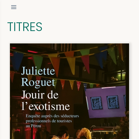
TITRES