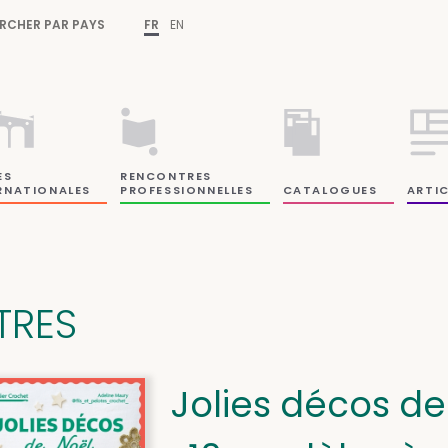
RCHER PAR PAYS
FR
EN
ES
RENCONTRES
RNATIONALES
PROFESSIONNELLES
CATALOGUES
ARTIC
ITRES
Jolies décos de