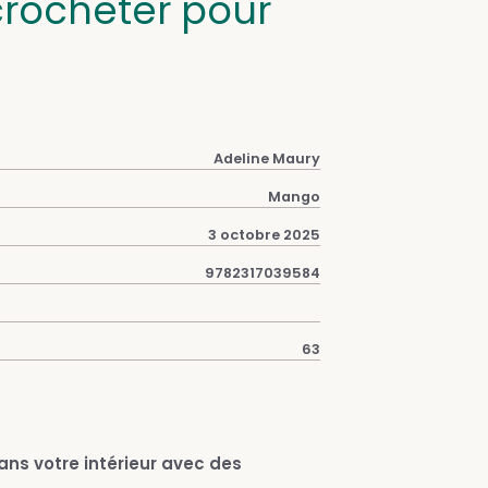
crocheter pour
Adeline Maury
Mango
3 octobre 2025
9782317039584
63
ans votre intérieur avec des