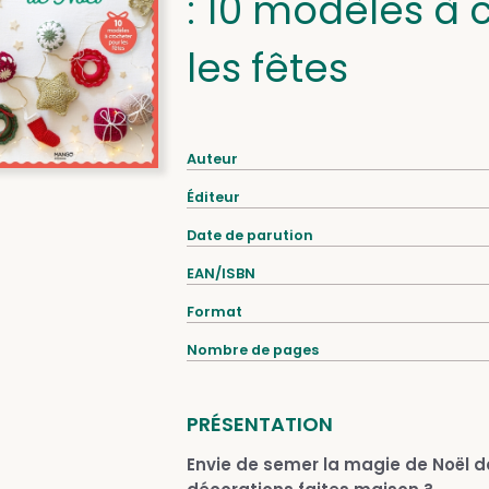
: 10 modèles à 
les fêtes
Auteur
Éditeur
Date de parution
EAN/ISBN
Format
Nombre de pages
PRÉSENTATION
Envie de semer la magie de Noël d