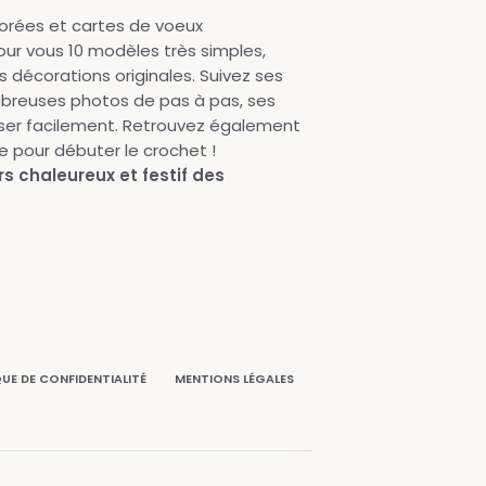
orées et cartes de voeux
our vous 10 modèles très simples,
 décorations originales. Suivez ses
breuses photos de pas à pas, ses
liser facilement. Retrouvez également
e pour débuter le crochet !
rs chaleureux et festif des
QUE DE CONFIDENTIALITÉ
MENTIONS LÉGALES