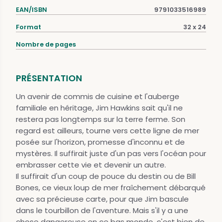
EAN/ISBN
9791033516989
Format
32 x 24
Nombre de pages
PRÉSENTATION
Un avenir de commis de cuisine et l'auberge
familiale en héritage, Jim Hawkins sait qu'il ne
restera pas longtemps sur la terre ferme. Son
regard est ailleurs, tourne vers cette ligne de mer
posée sur l'horizon, promesse d'inconnu et de
mystères. Il suffirait juste d'un pas vers l'océan pour
embrasser cette vie et devenir un autre.
Il suffirait d'un coup de pouce du destin ou de Bill
Bones, ce vieux loup de mer fraîchement débarqué
avec sa précieuse carte, pour que Jim bascule
dans le tourbillon de l'aventure. Mais s'il y a une
chose dangereuse en ce bas monde, c'est bien de