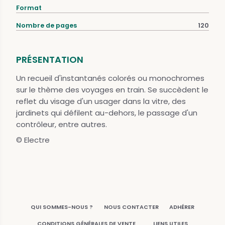
Format
Nombre de pages
120
PRÉSENTATION
Un recueil d'instantanés colorés ou monochromes
sur le thème des voyages en train. Se succèdent le
reflet du visage d'un usager dans la vitre, des
jardinets qui défilent au-dehors, le passage d'un
contrôleur, entre autres.
© Electre
QUI SOMMES-NOUS ?
NOUS CONTACTER
ADHÉRER
CONDITIONS GÉNÉRALES DE VENTE
LIENS UTILES