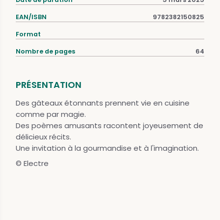
EAN/ISBN
9782382150825
Format
Nombre de pages
64
PRÉSENTATION
Des gâteaux étonnants prennent vie en cuisine
comme par magie.
Des poèmes amusants racontent joyeusement de
délicieux récits.
Une invitation à la gourmandise et à l'imagination.
© Electre