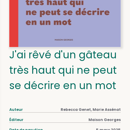
J'ai rêvé d'un gâteau
très haut qui ne peut
se décrire en un mot
Auteur
Rebecca Genet, Marie Assénat
Éditeur
Maison Georges
Date de parution
5 mars 2025