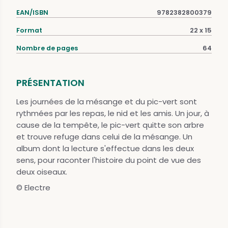
EAN/ISBN
9782382800379
Format
22 x 15
Nombre de pages
64
PRÉSENTATION
Les journées de la mésange et du pic-vert sont
rythmées par les repas, le nid et les amis. Un jour, à
cause de la tempête, le pic-vert quitte son arbre
et trouve refuge dans celui de la mésange. Un
album dont la lecture s'effectue dans les deux
sens, pour raconter l'histoire du point de vue des
deux oiseaux.
© Electre