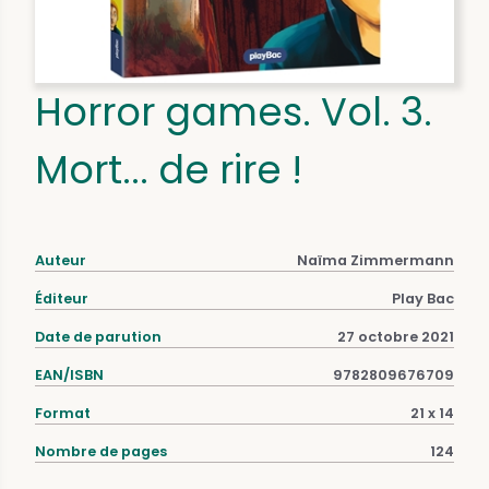
Horror games. Vol. 3.
Mort... de rire !
Auteur
Naïma Zimmermann
Éditeur
Play Bac
Date de parution
27 octobre 2021
EAN/ISBN
9782809676709
Format
21 x 14
Nombre de pages
124