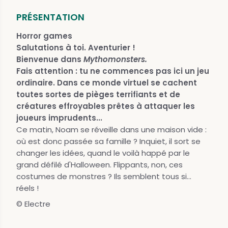
PRÉSENTATION
Horror games
Salutations à toi. Aventurier !
Bienvenue dans
Mythomonsters.
Fais attention : tu ne commences pas ici un jeu
ordinaire. Dans ce monde virtuel se cachent
toutes sortes de pièges terrifiants et de
créatures effroyables prêtes à attaquer les
joueurs imprudents...
Ce matin, Noam se réveille dans une maison vide :
où est donc passée sa famille ? Inquiet, il sort se
changer les idées, quand le voilà happé par le
grand défilé d'Halloween. Flippants, non, ces
costumes de monstres ? Ils semblent tous si...
réels !
© Electre