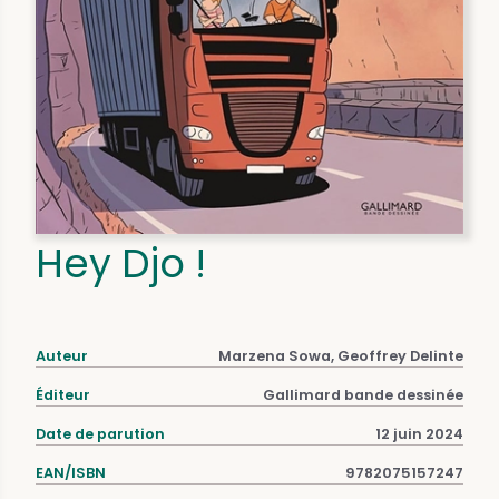
Hey Djo !
Auteur
Marzena Sowa, Geoffrey Delinte
Éditeur
Gallimard bande dessinée
Date de parution
12 juin 2024
EAN/ISBN
9782075157247