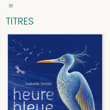
TITRES