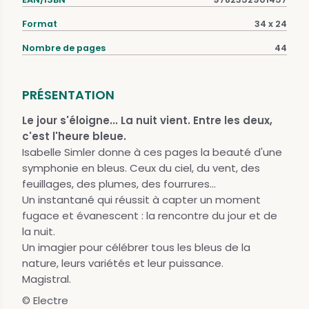
Format
34 x 24
Nombre de pages
44
PRÉSENTATION
Le jour s'éloigne... La nuit vient. Entre les deux,
c'est l'heure bleue.
Isabelle Simler donne à ces pages la beauté d'une
symphonie en bleus. Ceux du ciel, du vent, des
feuillages, des plumes, des fourrures...
Un instantané qui réussit à capter un moment
fugace et évanescent : la rencontre du jour et de
la nuit.
Un imagier pour célébrer tous les bleus de la
nature, leurs variétés et leur puissance.
Magistral.
© Electre