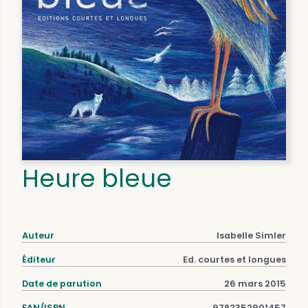
Heure bleue
Auteur
Isabelle Simler
Éditeur
Ed. courtes et longues
Date de parution
26 mars 2015
EAN/ISBN
9782352901457