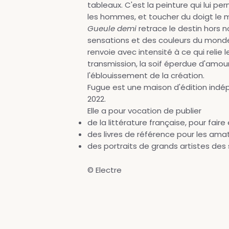
tableaux. C'est la peinture qui lui p
les hommes, et toucher du doigt le m
Gueule demi
retrace le destin hors
sensations et des couleurs du monde
renvoie avec intensité à ce qui relie le
transmission, la soif éperdue d'amou
l'éblouissement de la création.
Fugue est une maison d'édition indép
2022.
Elle a pour vocation de publier
de la littérature française, pour fair
des livres de référence pour les am
des portraits de grands artistes des 
© Electre