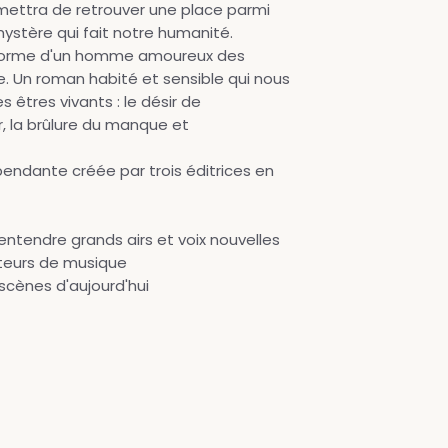
ermettra de retrouver une place parmi
ystère qui fait notre humanité.
 norme d'un homme amoureux des
. Un roman habité et sensible qui nous
s êtres vivants : le désir de
r, la brûlure du manque et
endante créée par trois éditrices en
e entendre grands airs et voix nouvelles
ateurs de musique
scènes d'aujourd'hui