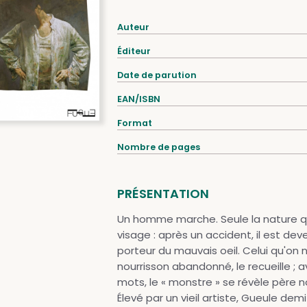
Auteur
Éditeur
Date de parution
EAN/ISBN
Format
Nombre de pages
PRÉSENTATION
Un homme marche. Seule la nature qu
visage : après un accident, il est de
porteur du mauvais oeil. Celui qu'
nourrisson abandonné, le recueille ;
mots, le « monstre » se révèle père no
Élevé par un vieil artiste, Gueule dem