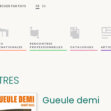
RCHER PAR PAYS
FR
EN
ES
RENCONTRES
RNATIONALES
PROFESSIONNELLES
CATALOGUES
ARTIC
ITRES
Gueule demi