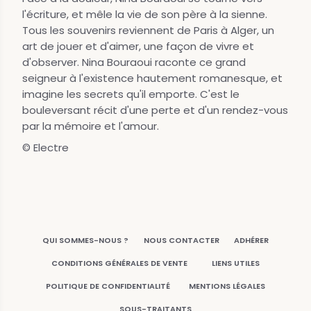
l'écriture, et mêle la vie de son père à la sienne.
Tous les souvenirs reviennent de Paris à Alger, un
art de jouer et d'aimer, une façon de vivre et
d'observer. Nina Bouraoui raconte ce grand
seigneur à l'existence hautement romanesque, et
imagine les secrets qu'il emporte. C'est le
bouleversant récit d'une perte et d'un rendez-vous
par la mémoire et l'amour.
© Electre
QUI SOMMES-NOUS ?
NOUS CONTACTER
ADHÉRER
CONDITIONS GÉNÉRALES DE VENTE
LIENS UTILES
POLITIQUE DE CONFIDENTIALITÉ
MENTIONS LÉGALES
SOUS-TRAITANTS