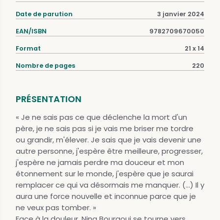
Date de parution
3 janvier 2024
EAN/ISBN
9782709670050
Format
21 x 14
Nombre de pages
220
PRÉSENTATION
« Je ne sais pas ce que déclenche la mort d'un
père, je ne sais pas si je vais me briser me tordre
ou grandir, m'élever. Je sais que je vais devenir une
autre personne, j'espère être meilleure, progresser,
j'espère ne jamais perdre ma douceur et mon
étonnement sur le monde, j'espère que je saurai
remplacer ce qui va désormais me manquer. (...) Il y
aura une force nouvelle et inconnue parce que je
ne veux pas tomber. »
Face à la douleur, Nina Bouraoui se tourne vers