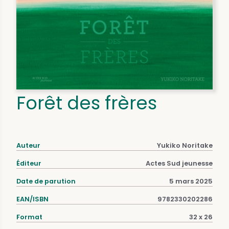
Forêt des frères
Auteur
Yukiko Noritake
Éditeur
Actes Sud jeunesse
Date de parution
5 mars 2025
EAN/ISBN
9782330202286
Format
32 x 26