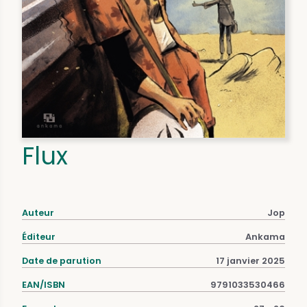
Flux
Auteur
Jop
Éditeur
Ankama
Date de parution
17 janvier 2025
EAN/ISBN
9791033530466