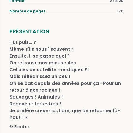
Format
27 x 20
Nombre de pages
170
PRÉSENTATION
« Et puis... ?
Même s'ils nous ''sauvent »
Ensuite, il se passe quoi ?
On retrouve nos minuscules
Cellules de satellite merdiques ?!
Mais réfléchissez un peu !
On se bat depuis des années pour ça ! Pour un
retour à nos racines !
Sauvages ! Animales !
Redevenir terrestres !
Je préfère crever ici, libre, que de retourner là-
haut ! »
© Electre