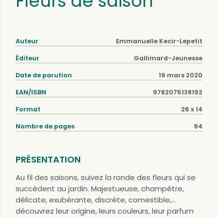
Fleurs de saison
Auteur
Emmanuelle Kecir-Lepetit
Éditeur
Gallimard-Jeunesse
Date de parution
19 mars 2020
EAN/ISBN
9782075138192
Format
26 x 14
Nombre de pages
94
PRÉSENTATION
Au fil des saisons, suivez la ronde des fleurs qui se
succèdent au jardin. Majestueuse, champêtre,
délicate, exubérante, discrète, comestible,...
découvrez leur origine, leurs couleurs, leur parfum