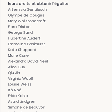
leurs droits et obtenir l'égalité
Artemisia Gentileschi
Olympe de Gouges
Mary Wollstonecraft
Flora Tristan
George Sand
Hubertine Auclert
Emmeline Pankhurst
Kate Sheppard
Marie Curie
Alexandra David-Néel
Alice Guy
Qiu Jin
Virginia Woolf
Louise Weiss
Itô Noé
Frida Kahlo
Astrid Lindgren
Simone de Beauvoir