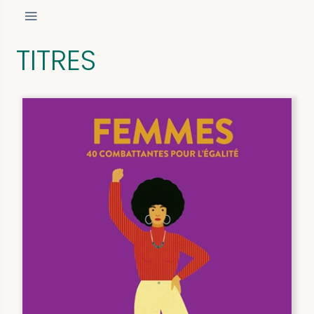
TITRES