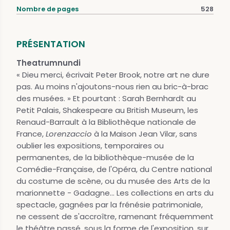
Nombre de pages
528
PRÉSENTATION
Theatrumnundi
« Dieu merci, écrivait Peter Brook, notre art ne dure
pas. Au moins n'ajoutons-nous rien au bric-à-brac
des musées. » Et pourtant : Sarah Bernhardt au
Petit Palais, Shakespeare au British Museum, les
Renaud-Barrault à la Bibliothèque nationale de
France,
Lorenzaccio
à la Maison Jean Vilar, sans
oublier les expositions, temporaires ou
permanentes, de la bibliothèque-musée de la
Comédie-Française, de l'Opéra, du Centre national
du costume de scène, ou du musée des Arts de la
marionnette - Gadagne... Les collections en arts du
spectacle, gagnées par la frénésie patrimoniale,
ne cessent de s'accroître, ramenant fréquemment
le théâtre passé, sous la forme de l'exposition, sur