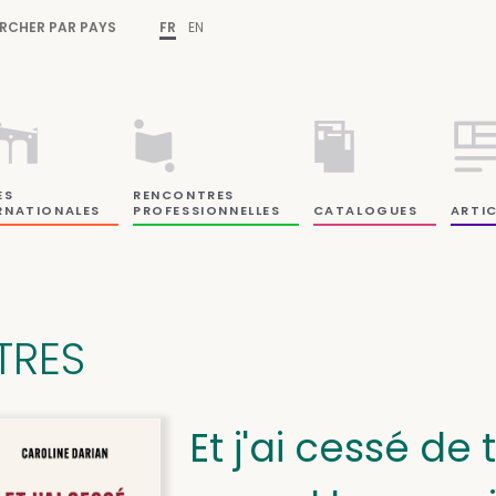
RCHER PAR PAYS
FR
EN
ES
RENCONTRES
RNATIONALES
PROFESSIONNELLES
CATALOGUES
ARTIC
ITRES
Et j'ai cessé de