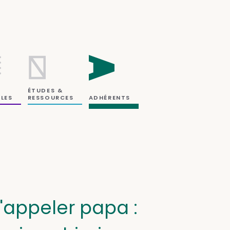
ÉTUDES &
RESSOURCES
LES
ADHÉRENTS
 t'appeler papa :