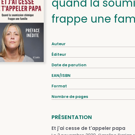
quand la soumi
frappe une fami
Auteur
Éditeur
Date de parution
EAN/ISBN
Format
Nombre de pages
PRÉSENTATION
Et j'ai cesse de t'appeler papa