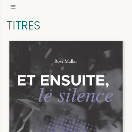
TITRES