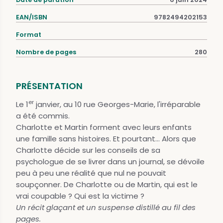
EAN/ISBN
9782494202153
Format
Nombre de pages
280
PRÉSENTATION
er
Le 1
janvier, au 10 rue Georges-Marie, l'irréparable
a été commis.
Charlotte et Martin forment avec leurs enfants
une famille sans histoires. Et pourtant... Alors que
Charlotte décide sur les conseils de sa
psychologue de se livrer dans un journal, se dévoile
peu à peu une réalité que nul ne pouvait
soupçonner. De Charlotte ou de Martin, qui est le
vrai coupable ? Qui est la victime ?
Un récit glaçant et un suspense distillé au fil des
pages.