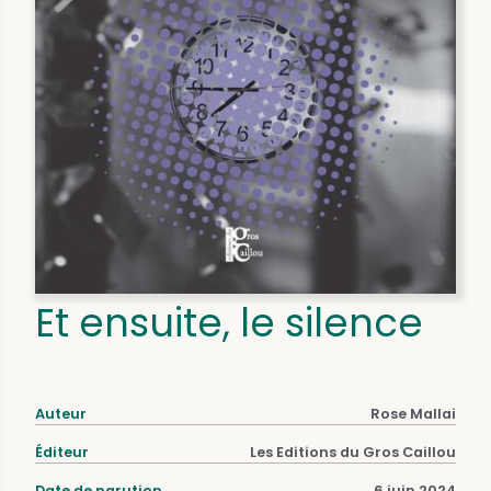
Et ensuite, le silence
Auteur
Rose Mallai
Éditeur
Les Editions du Gros Caillou
Date de parution
6 juin 2024