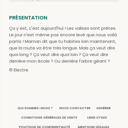
PRÉSENTATION
Ça y est, c'est aujourd'hui ! Les valises sont prêtes.
Le jour n'est même pas encore levé que nous voilà
partis ! Maman dit que tu habites loin maintenant,
que la route va être très longue. Mais ça veut dire
quoi long ? Ça veut dire quoi loin ? Ça veut dire
derrière mon école ? Ou derrière l'arbre géant ?
© Electre
QUI SOMMES-NOUS ?
NOUS CONTACTER
ADHÉRER
CONDITIONS GÉNÉRALES DE VENTE
LIENS UTILES
POLITIQUE DE CONFIDENTIALITÉ
MENTIONS LÉGALES