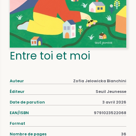
Entre toi et moi
Auteur
Zofia Jelowicka Bianchini
Éditeur
Seuil Jeunesse
Date de parution
3 avril 2026
EAN/ISBN
9791023522068
Format
Nombre de pages
36