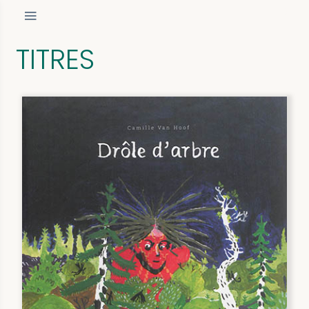
TITRES