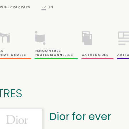
RCHER PAR PAYS
FR
EN
ES
RENCONTRES
RNATIONALES
PROFESSIONNELLES
CATALOGUES
ARTIC
ITRES
Dior for ever