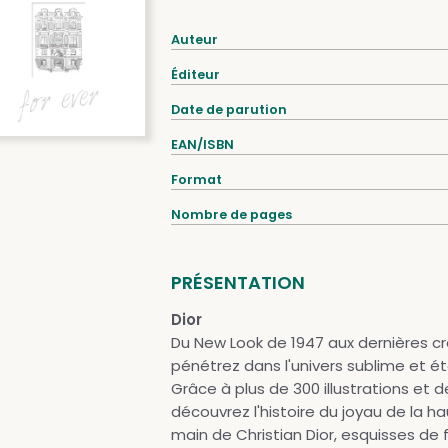
Auteur
Éditeur
Date de parution
EAN/ISBN
Format
Nombre de pages
PRÉSENTATION
Dior
Du New Look de 1947 aux dernières cré
pénétrez dans l'univers sublime et éte
Grâce à plus de 300 illustrations et 
découvrez l'histoire du joyau de la ha
main de Christian Dior, esquisses de 