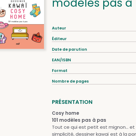
modèles pas à
Auteur
Éditeur
Date de parution
EAN/ISBN
Format
Nombre de pages
PRÉSENTATION
Cosy home
101 modèles pas à pas
Tout ce qui est petit est mignon... e
simplicité, dessiner kawaï est à la po