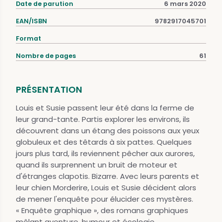
Date de parution
6 mars 2020
EAN/ISBN
9782917045701
Format
Nombre de pages
61
PRÉSENTATION
Louis et Susie passent leur été dans la ferme de
leur grand-tante. Partis explorer les environs, ils
découvrent dans un étang des poissons aux yeux
globuleux et des têtards à six pattes. Quelques
jours plus tard, ils reviennent pêcher aux aurores,
quand ils surprennent un bruit de moteur et
d'étranges clapotis. Bizarre. Avec leurs parents et
leur chien Morderire, Louis et Susie décident alors
de mener l'enquête pour élucider ces mystères.
« Enquête graphique », des romans graphiques
mêlant aventure, humour et écologie.