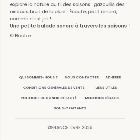
explore la nature au fil des saisons : gazouillis des
oiseaux, bruit de la pluie... Écoute, petit renard,
comme c'est joli !
Une petite balade sonore à travers les saisons !
© Electre
QUI SOMMES-NOUS ?
NOUS CONTACTER
ADHÉRER
CONDITIONS GÉNÉRALES DE VENTE
LIENS UTILES
POLITIQUE DE CONFIDENTIALITÉ
MENTIONS LÉGALES
SOUS-TRAITANTS
©FRANCE LIVRE
2026