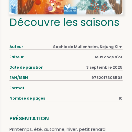
Découvre les saisons
Auteur
Sophie de Mullenheim, Sejung Kim
Éditeur
Deux coqs d'or
Date de parution
3 septembre 2025
EAN/ISBN
9782017308508
Format
Nombre de pages
10
PRÉSENTATION
Printemps, été, automne, hiver, petit renard