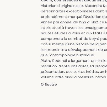
Cours, conférences et documents,
Historien d'origine russe, Alexandre K
personnalités exceptionnelles dont 
profondément marqué l'évolution de
Année par année, de 1922 à 1962, ce re
intellectuel à travers les enseigneme
hautes études à Paris et aux États-U
comprendre le combat de Koyré pour f
coeur même d'une histoire de la pen
l'extraordinaire développement de ce
que l'anthropologie historique.
Pietro Redondi a largement enrichi le
réédition, trente ans après sa premi
présentation, des textes inédits, un 
volume offre ainsi la meilleure introd
© Electre