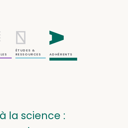
ÉTUDES &
RESSOURCES
LES
ADHÉRENTS
à la science :