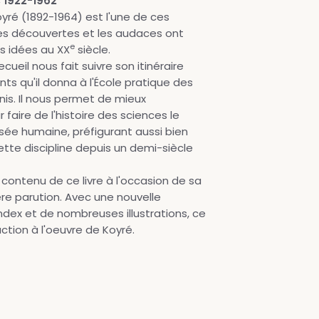
 1922-1962
oyré (1892-1964) est l'une de ces
les découvertes et les audaces ont
e
s idées au XX
siècle.
cueil nous fait suivre son itinéraire
nts qu'il donna à l'École pratique des
nis. Il nous permet de mieux
aire de l'histoire des sciences le
sée humaine, préfigurant aussi bien
tte discipline depuis un demi-siècle
 contenu de ce livre à l'occasion de sa
ère parution. Avec une nouvelle
index et de nombreuses illustrations, ce
uction à l'oeuvre de Koyré.