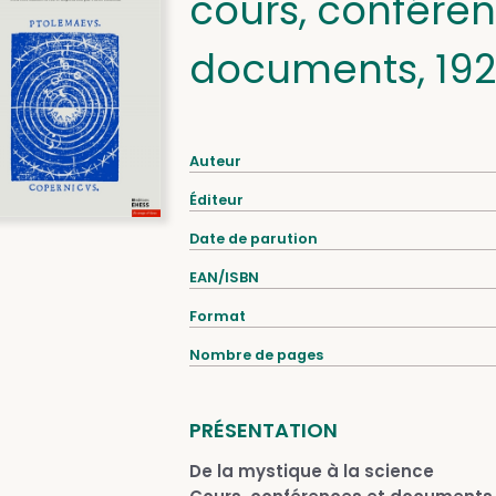
cours, conféren
documents, 19
Auteur
Éditeur
Date de parution
EAN/ISBN
Format
Nombre de pages
PRÉSENTATION
De la mystique à la science