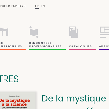
RCHER PAR PAYS
FR
EN
ES
RENCONTRES
RNATIONALES
PROFESSIONNELLES
CATALOGUES
ARTIC
ITRES
De la mystique 