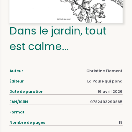
Dans le jardin, tout
est calme...
Auteur
Christine Flament
Éditeur
La Poule qui pond
Date de parution
16 avril 2026
EAN/ISBN
9782493290885
Format
Nombre de pages
18