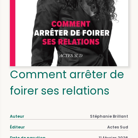
Comment arrêter de
foirer ses relations
Auteur
Stéphanie Brillant
Éditeur
Actes Sud
Date de parution
11 février 2026