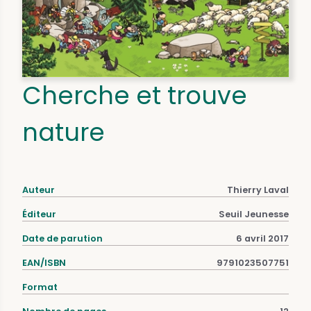
Cherche et trouve
nature
Auteur
Thierry Laval
Éditeur
Seuil Jeunesse
Date de parution
6 avril 2017
EAN/ISBN
9791023507751
Format