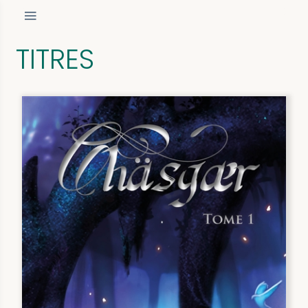
TITRES