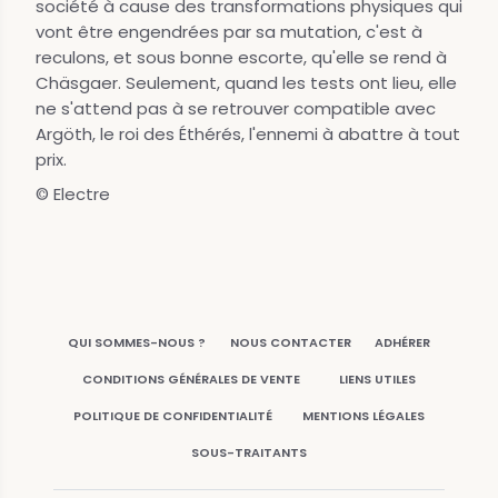
société à cause des transformations physiques qui
vont être engendrées par sa mutation, c'est à
reculons, et sous bonne escorte, qu'elle se rend à
Chäsgaer. Seulement, quand les tests ont lieu, elle
ne s'attend pas à se retrouver compatible avec
Argöth, le roi des Éthérés, l'ennemi à abattre à tout
prix.
© Electre
QUI SOMMES-NOUS ?
NOUS CONTACTER
ADHÉRER
CONDITIONS GÉNÉRALES DE VENTE
LIENS UTILES
POLITIQUE DE CONFIDENTIALITÉ
MENTIONS LÉGALES
SOUS-TRAITANTS