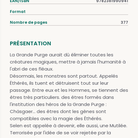
EAN/ISBN
9782381990941
Format
Nombre de pages
377
PRÉSENTATION
La Grande Purge aurait dû éliminer toutes les
créatures magiques, mettre à jamais l'humanité à
l'abri de ces fléaux.
Désormais, les monstres sont partout. Appelés
Éthérés, ils tuent et détruisent tout sur leur
passage. Entre eux et les Hommes, se tiennent des
êtres très particuliers. des êtres formés dans
l'institution des héros de la Grande Purge :
Chäsgaer... des êtres dont les gènes sont
compatibles avec la magie des Éthérés.
Selen est appelée à devenir, elle aussi, une Mutilée.
Terrorisée par l'idée de se voir rejetée par la