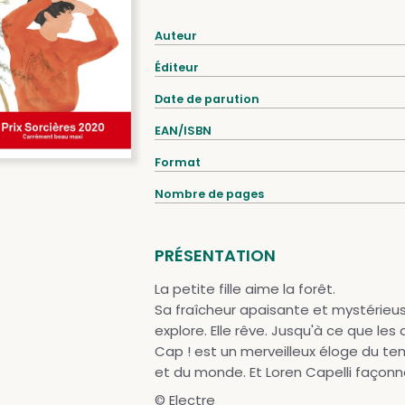
Auteur
Éditeur
Date de parution
EAN/ISBN
Format
Nombre de pages
PRÉSENTATION
La petite fille aime la forêt.
Sa fraîcheur apaisante et mystérieuse. 
explore. Elle rêve. Jusqu'à ce que les
Cap ! est un merveilleux éloge du te
et du monde. Et Loren Capelli façonne
© Electre