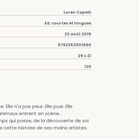
Loren Capelli
Ed. courtes et longues
22 août 2019
9782352901990
29 x 21
120
Elle n'a pas peur. Elle joue. Elle
 animaux entrent en scène...
mps qui passe, de la découverte de soi
 cette histoire de ses mains artistes.