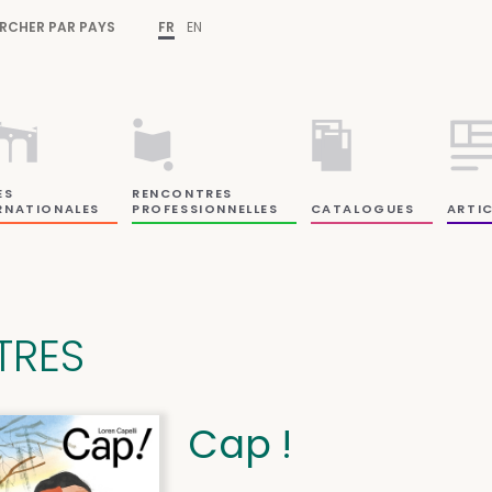
RCHER PAR PAYS
FR
EN
ES
RENCONTRES
RNATIONALES
PROFESSIONNELLES
CATALOGUES
ARTIC
ITRES
Cap !